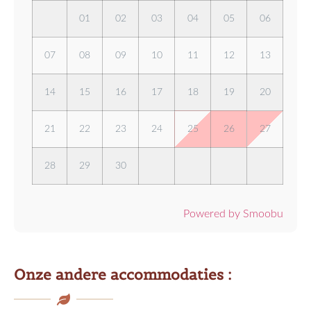
01
02
03
04
05
06
07
08
09
10
11
12
13
14
15
16
17
18
19
20
21
22
23
24
25
26
27
28
29
30
Powered by Smoobu
Onze andere accommodaties :