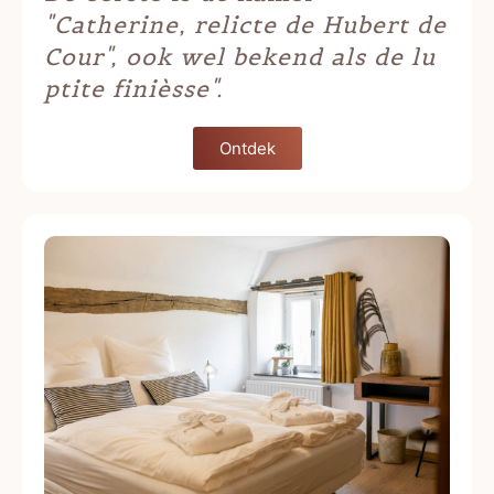
"Catherine, relicte de Hubert de
Cour", ook wel bekend als de lu
ptite finièsse".
Ontdek