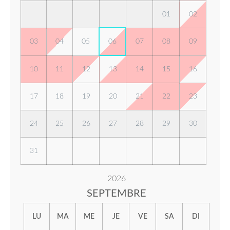
01
02
03
04
05
06
07
08
09
10
11
12
13
14
15
16
17
18
19
20
21
22
23
24
25
26
27
28
29
30
31
2026
SEPTEMBRE
LU
MA
ME
JE
VE
SA
DI