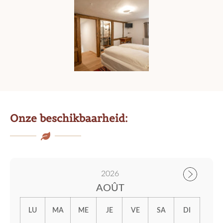
Onze beschikbaarheid:
2026
AOÛT
LU
MA
ME
JE
VE
SA
DI