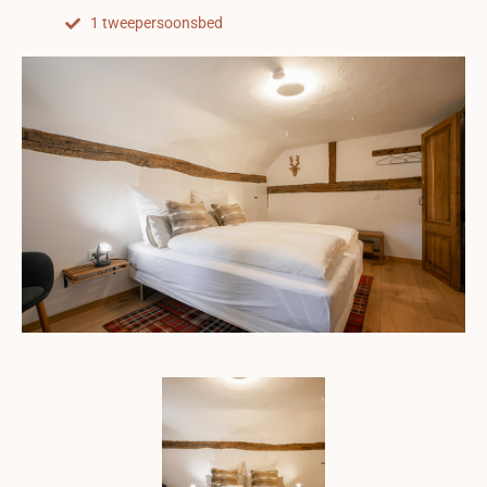
1 tweepersoonsbed