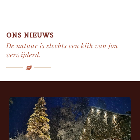
ONS NIEUWS
De natuur is slechts een klik van jou
verwijderd.