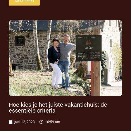
Meer lezen
Hoe kies je het juiste vakantiehuis: de
essentiële criteria
juni 12, 2023
10:59 am