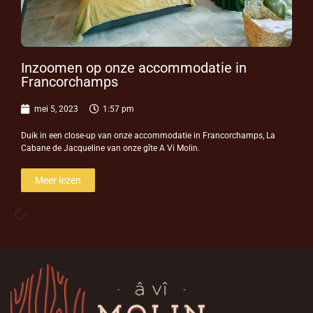
Inzoomen op onze accommodatie in
Francorchamps
mei 5, 2023
1:57 pm
Duik in een close-up van onze accommodatie in Francorchamps, La
Cabane de Jacqueline van onze gîte A Vi Molin.
Meer lezen