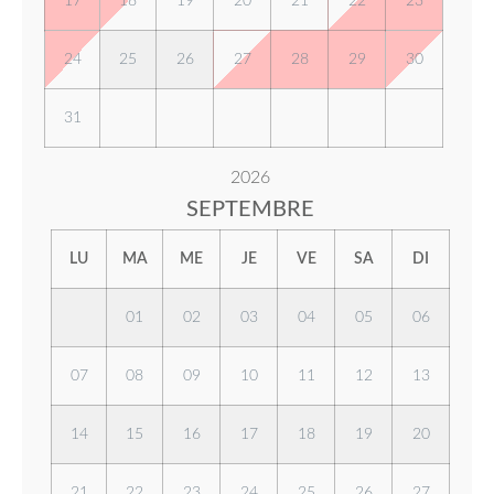
17
18
19
20
21
22
23
24
25
26
27
28
29
30
31
2026
SEPTEMBRE
LU
MA
ME
JE
VE
SA
DI
01
02
03
04
05
06
07
08
09
10
11
12
13
14
15
16
17
18
19
20
21
22
23
24
25
26
27