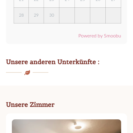
28
29
30
Powered by Smoobu
Unsere anderen Unterkünfte :
Unsere Zimmer