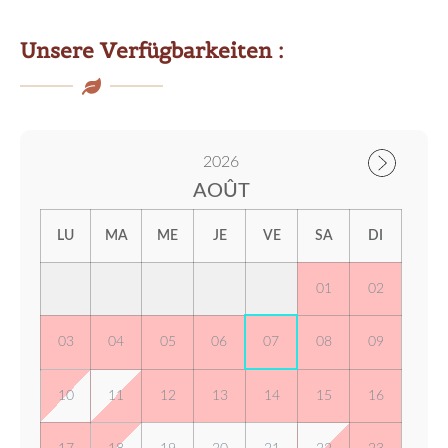
Unsere Verfügbarkeiten :
2026
AOÛT
LU
MA
ME
JE
VE
SA
DI
01
02
03
04
05
06
07
08
09
10
11
12
13
14
15
16