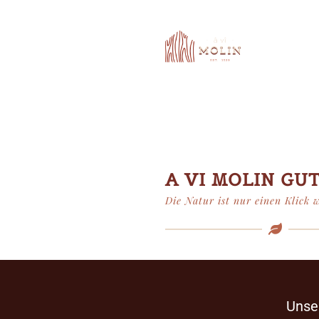
A VI MOLIN GU
Die Natur ist nur einen Klick w
Unse