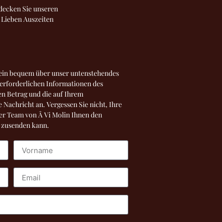
tdecken Sie unseren
 Lieben Auszeiten
.
ein bequem über unser untenstehendes
 erforderlichen Informationen des
n Betrag und die auf Ihrem
Nachricht an. Vergessen Sie nicht, Ihre
er Team von Â Vi Molin Ihnen den
n zusenden kann.