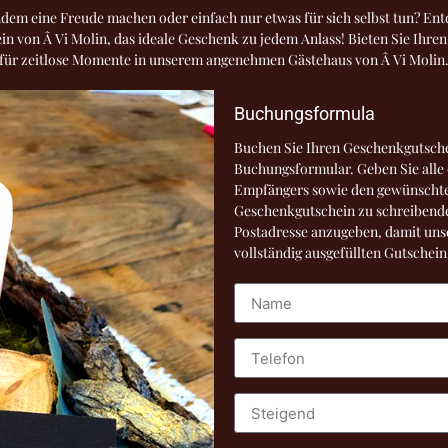
em eine Freude machen oder einfach nur etwas für sich selbst tun? En
n von Â Vi Molin, das ideale Geschenk zu jedem Anlass! Bieten Sie Ihren
für zeitlose Momente in unserem angenehmen Gästehaus von Â Vi Molin
Buchungsformula
Buchen Sie Ihren Geschenkgutsch
Buchungsformular. Geben Sie alle
Empfängers sowie den gewünschte
Geschenkgutschein zu schreibende 
Postadresse anzugeben, damit uns
vollständig ausgefüllten Gutschei