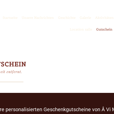
Startseite
Unsere Nachrichten
Geschichte
Galerie
Aktivitäten
Location salle
Gutschein
TSCHEIN
eit entfernt.
re personalisierten Geschenkgutscheine von Â Vi M